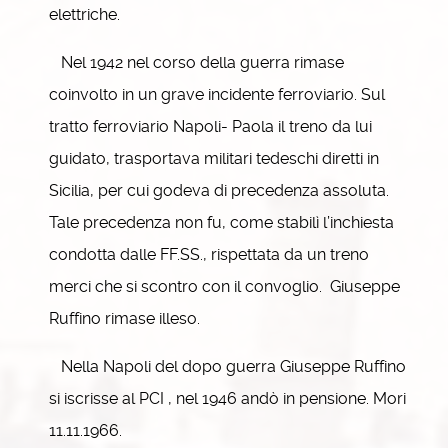
elettriche.
Nel 1942 nel corso della guerra rimase
coinvolto in un grave incidente ferroviario. Sul
tratto ferroviario Napoli- Paola il treno da lui
guidato, trasportava militari tedeschi diretti in
Sicilia, per cui godeva di precedenza assoluta.
Tale precedenza non fu, come stabilì l’inchiesta
condotta dalle FF.SS., rispettata da un treno
merci che si scontro con il convoglio. Giuseppe
Ruffino rimase illeso.
Nella Napoli del dopo guerra Giuseppe Ruffino
si iscrisse al PCI , nel 1946 andò in pensione. Mori
11.11.1966.