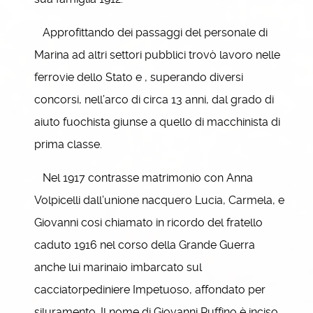
Approfittando dei passaggi del personale di
Marina ad altri settori pubblici trovò lavoro nelle
ferrovie dello Stato e , superando diversi
concorsi, nell’arco di circa 13 anni, dal grado di
aiuto fuochista giunse a quello di macchinista di
prima classe.
Nel 1917 contrasse matrimonio con Anna
Volpicelli dall’unione nacquero Lucia, Carmela, e
Giovanni cosi chiamato in ricordo del fratello
caduto 1916 nel corso della Grande Guerra
anche lui marinaio imbarcato sul
cacciatorpediniere Impetuoso, affondato per
siluramento. Il nome di Giovanni Ruffino è inciso,