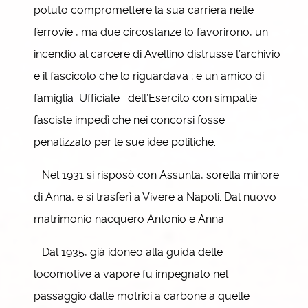
potuto compromettere la sua carriera nelle
ferrovie , ma due circostanze lo favorirono, un
incendio al carcere di Avellino distrusse l’archivio
e il fascicolo che lo riguardava ; e un amico di
famiglia Ufficiale dell’Esercito con simpatie
fasciste impedì che nei concorsi fosse
penalizzato per le sue idee politiche.
Nel 1931 si risposò con Assunta, sorella minore
di Anna, e si trasferì a Vivere a Napoli. Dal nuovo
matrimonio nacquero Antonio e Anna.
Dal 1935, già idoneo alla guida delle
locomotive a vapore fu impegnato nel
passaggio dalle motrici a carbone a quelle