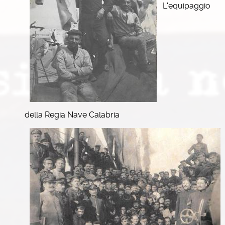
L'equipaggio
della Regia Nave Calabria