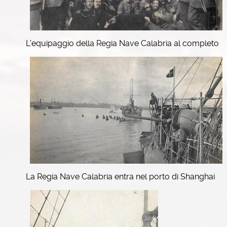
L'equipaggio della Regia Nave Calabria al completo
La Regia Nave Calabria entra nel porto di Shanghai