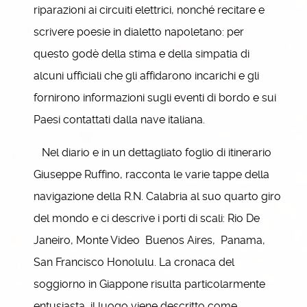
riparazioni ai circuiti elettrici, nonché recitare e
scrivere poesie in dialetto napoletano: per
questo godè della stima e della simpatia di
alcuni ufficiali che gli affidarono incarichi e gli
fornirono informazioni sugli eventi di bordo e sui
Paesi contattati dalla nave italiana.
Nel diario e in un dettagliato foglio di itinerario
Giuseppe Ruffino, racconta le varie tappe della
navigazione della R.N. Calabria al suo quarto giro
del mondo e ci descrive i porti di scali: Rio De
Janeiro, Monte Video Buenos Aires, Panama,
San Francisco Honolulu. La cronaca del
soggiorno in Giappone risulta particolarmente
entusiasta, il luogo viene descritto come