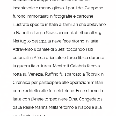
incantevole e meraviglioso. I porti del Giappone
furono immortalati in fotografie e cartoline
illustrate spedite in Italia ai familiari che abitavano
a Napoli in Largo Scassacocchi ai Tribunali n. 9.
Nel luglio del 1911 la nave fece ritorno in Italia
Attraverso il canale di Suez, toccando i siti
coloniali in Africa orientale e l’area libica durante
la guerra italo-turca. Mentre il Calabria faceva
rotta su Venezia, Ruffino fu sbarcato a Tobruk in
Cirenaica per partecipare alle operazioni militari
come addetto alle fotoelettriche. Fece ritorno in
Italia con l’Ariete torpediniere Etna. Congedatosi
dalla Reale Marina Militare tornò a Napoli e alla
sua famiglia 1912.