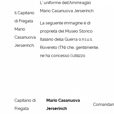
L' uniforme dell'Ammiraglio
Mario Casanuova Jerserinch.
Il Capitano
di Fregata
La seguente immagine è di
Mario
proprietà del Museo Storico
Casanuova
Italiano della Guerra o.n.l.u.s.
Jerserinch.
Rovereto (TN) che, gentilmente,
ne ha concesso l'utilizzo.
Capitano di
Mario Casanuova
Comandan
Fregata
Jerserinch