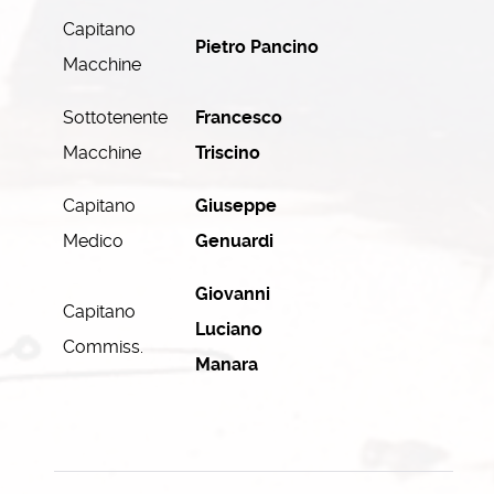
Capitano
Pietro Pancino
Macchine
Sottotenente
Francesco
Macchine
Triscino
Capitano
Giuseppe
Medico
Genuardi
Giovanni
Capitano
Luciano
Commiss.
Manara