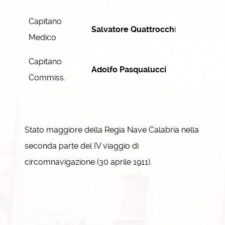
Capitano
Salvatore
Quattrocch
i
Medico
Capitano
Adolfo Pasqualucci
Commiss.
Stato maggiore della Regia Nave Calabria nella
seconda parte del IV viaggio di
circomnavigazione (30 aprile 1911).