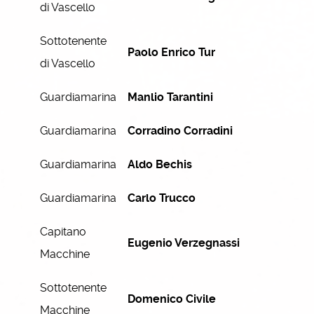
di Vascello
Sottotenente
Paolo Enrico Tur
di Vascello
Guardiamarina
Manlio Tarantini
Guardiamarina
Corradino Corradini
Guardiamarina
Aldo Bechis
Guardiamarina
Carlo Trucco
Capitano
Eugenio Verzegnassi
Macchine
Sottotenente
Domenico Civile
Macchine