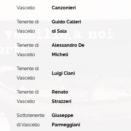
Vascello
Canzonieri
Tenente di
Guido Calleri
Vascello
di Sala
Tenente di
Alessandro De
Vascello
Micheli
Tenente di
Luigi Ciani
Vascello
Tenente di
Renato
Vascello
Strazzeri
Sottotenente
Giuseppe
di Vascello
Parmeggiani