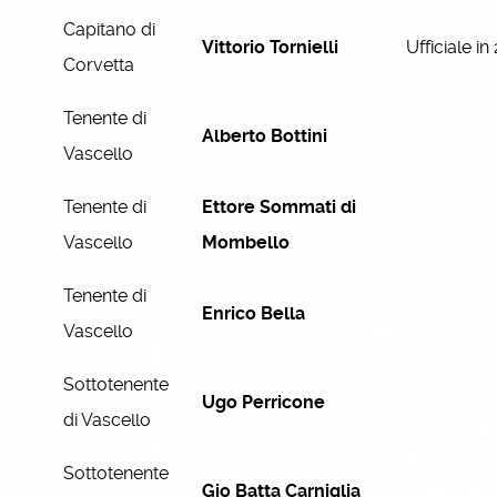
Capitano di
Vittorio Tornielli
Ufficiale in
Corvetta
Tenente di
Alberto Bottini
Vascello
Tenente di
Ettore Sommati di
Vascello
Mombello
Tenente di
Enrico Bella
Vascello
Sottotenente
Ugo Perricone
di Vascello
Sottotenente
Gio Batta Carniglia