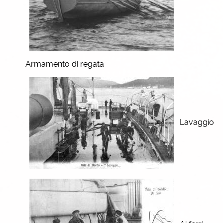
Armamento di regata
Lavaggio