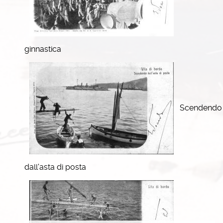
ginnastica
Scendendo
dall'asta di posta