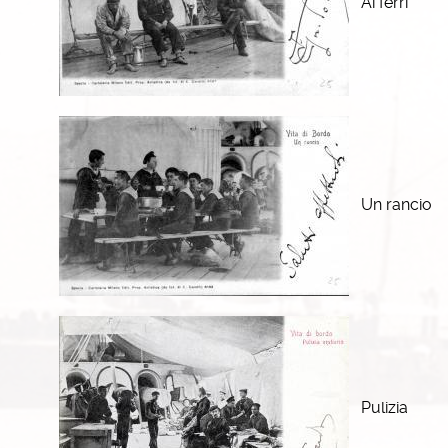
Ai ferri
Un rancio
Pulizia