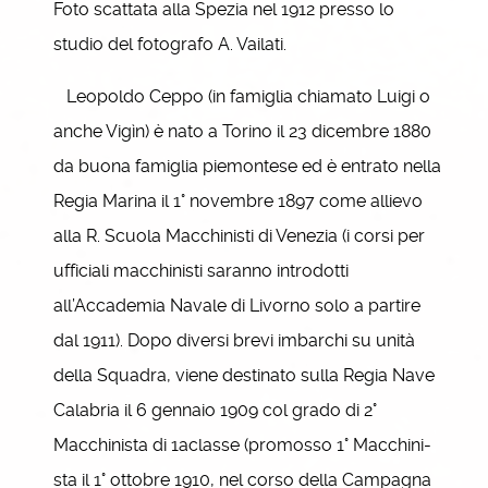
Foto scattata alla Spezia nel 1912 presso lo
studio del fotografo A. Vailati.
Leopoldo Ceppo (in famiglia chiamato Luigi o
anche Vigìn) è nato a Torino il 23 dicembre 1880
da buona famiglia piemontese ed è entrato nella
Regia Marina il 1° novembre 1897 come allievo
alla R. Scuola Macchinisti di Venezia (i corsi per
ufficiali macchinisti saranno introdotti
all’Accademia Navale di Livorno solo a partire
dal 1911). Dopo diversi brevi imbarchi su unità
della Squadra, viene destinato sulla Regia Nave
Calabria il 6 gennaio 1909 col grado di 2°
Macchinista di 1aclasse (promosso 1° Macchini-
sta il 1° ottobre 1910, nel corso della Campagna