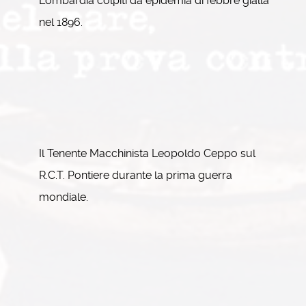
Lombardia colpiti da epidemia di febbre gialla
nel 1896.
Il Tenente Macchinista Leopoldo Ceppo sul
R.C.T. Pontiere durante la prima guerra
mondiale.