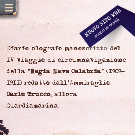
Diario olografo manoscritto del
IV viaggio di circumnavigazione
della "
Regia Nave Calabria
" (1909-
1911) redatto dall'Ammiraglio
Carlo Trucco
, allora
Guardiamarina.