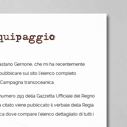
equipaggio
ebastano Gernone, che mi ha recentemente
ubblicare sul sito l'elenco completo
V Campagna transoceanica.
l numero 293 della Gazzetta Ufficiale del Regno
citato viene publiccato il verbale della Regia
ca dove compare l'elenco dettagliato di tutti i