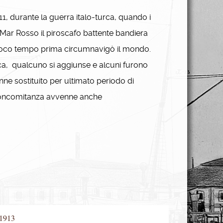
1, durante la guerra italo-turca, quando i
Mar Rosso il piroscafo battente bandiera
he poco tempo prima circumnavigò il mondo.
ca, qualcuno si aggiunse e alcuni furono
ne sostituito per ultimato periodo di
concomitanza avvenne anche
 1913