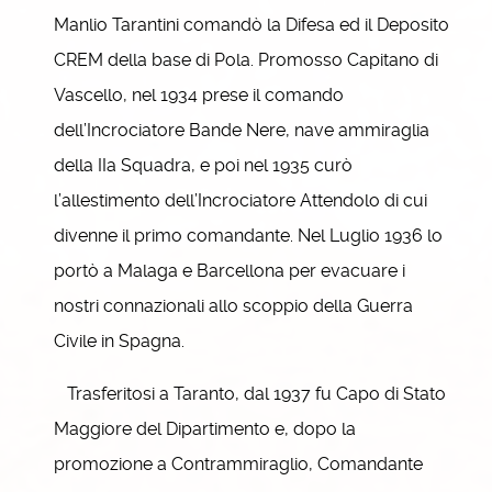
Manlio Tarantini comandò la Difesa ed il Deposito
CREM della base di Pola. Promosso Capitano di
Vascello, nel 1934 prese il comando
dell’Incrociatore Bande Nere, nave ammiraglia
della IIa Squadra, e poi nel 1935 curò
l’allestimento dell’Incrociatore Attendolo di cui
divenne il primo comandante. Nel Luglio 1936 lo
portò a Malaga e Barcellona per evacuare i
nostri connazionali allo scoppio della Guerra
Civile in Spagna.
Trasferitosi a Taranto, dal 1937 fu Capo di Stato
Maggiore del Dipartimento e, dopo la
promozione a Contrammiraglio, Comandante