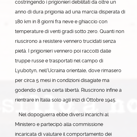
costringendo i prigionieri debilitati da oltre un
anno di dura prigionia ad una marcia disperata di
180 km in 8 giorni fra neve e ghiaccio con
temperature di venti gradi sotto zero. Quanti non
riuscirono a resistere vennero trucidati senza
pietà. I prigionieri vennero poi raccolti dalle
truppe russe e trasportati nel campo di
Lyubotyn, nell’Ucraina orientale, dove rimasero
per circa 5 mesi in condizioni disagiate ma
godendo di una certa libertà. Riuscirono infine a
rientrare in Italia solo agli inizi di Ottobre 1945.
Nel dopoguerra ebbe diversi incarichi al
Ministero e partecipò alla commissione
incaricata di valutare il comportamento dei