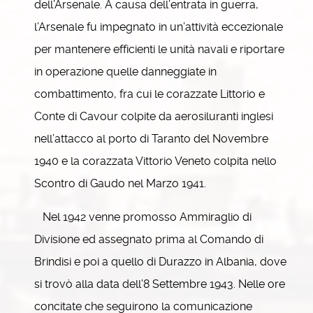
dell’Arsenale. A causa dell’entrata in guerra,
l’Arsenale fu impegnato in un’attività eccezionale
per mantenere efficienti le unità navali e riportare
in operazione quelle danneggiate in
combattimento, fra cui le corazzate Littorio e
Conte di Cavour colpite da aerosiluranti inglesi
nell’attacco al porto di Taranto del Novembre
1940 e la corazzata Vittorio Veneto colpita nello
Scontro di Gaudo nel Marzo 1941.
Nel 1942 venne promosso Ammiraglio di
Divisione ed assegnato prima al Comando di
Brindisi e poi a quello di Durazzo in Albania, dove
si trovò alla data dell’8 Settembre 1943. Nelle ore
concitate che seguirono la comunicazione