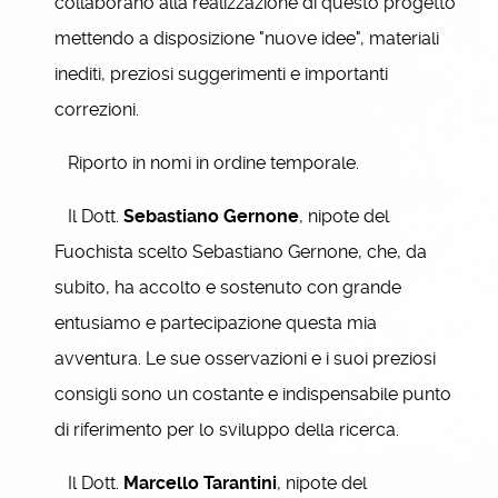
collaborano alla realizzazione di questo progetto
mettendo a disposizione "nuove idee", materiali
inediti, preziosi suggerimenti e importanti
correzioni.
Riporto in nomi in ordine temporale.
Il Dott.
Sebastiano Gernone
, nipote del
Fuochista scelto Sebastiano Gernone, che, da
subito, ha accolto e sostenuto con grande
entusiamo e partecipazione questa mia
avventura. Le sue osservazioni e i suoi preziosi
consigli sono un costante e indispensabile punto
di riferimento per lo sviluppo della ricerca.
Il Dott.
Marcello Tarantini
, nipote del