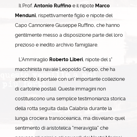
Il Prof.
Antonio Ruffino
e il nipote
Marco
Menduni
, rispettivamente figlio e nipote del
Capo Cannoniere Giuseppe Ruffino, che hanno
gentilmente messo a disposizione parte del loro
prezioso e inedito archivio famigliare.
L'Ammiraglio
Roberto Liberi
, nipote del 1°
macchinista navale Leopoldo Ceppo, che ha
arricchito il portale con un' importante collezione
di cartoline postali. Queste immagini non
costituiscono una semplice testimonianza storica
della rotta seguita dalla Calabria durante la
lunga crociera transoceanica, ma disvelano quel
sentimento di aristotelica "meraviglia" che