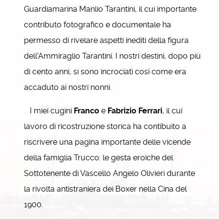
Guardiamarina Manlio Tarantini, il cui importante
contributo fotografico e documentale ha
permesso di rivelare aspetti inediti della figura
dell'Ammiraglio Tarantini. I nostri destini, dopo più
di cento anni, si sono incrociati così come era
accaduto ai nostri nonni.
I miei cugini
Franco
e
Fabrizio Ferrari
, il cui
lavoro di ricostruzione storica ha contibuito a
riscrivere una pagina importante delle vicende
della famiglia Trucco: le gesta eroiche del
Sottotenente di Vascello Angelo Olivieri durante
la rivolta antistraniera dei Boxer nella Cina del
1900.