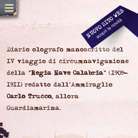
Diario olografo manoscritto del
IV viaggio di circumnavigazione
della "
Regia Nave Calabria
" (1909-
1911) redatto dall'Ammiraglio
Carlo Trucco
, allora
Guardiamarina.