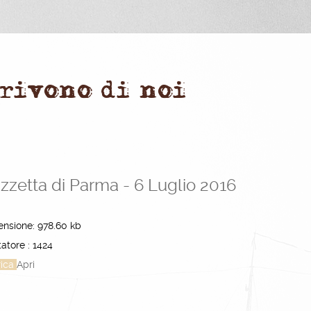
crivono di noi
zzetta di Parma - 6 Luglio 2016
ensione:
978.60 kb
atore :
1424
rica
Apri