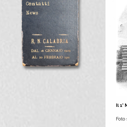
Contatti
News
Il 1
Foto 