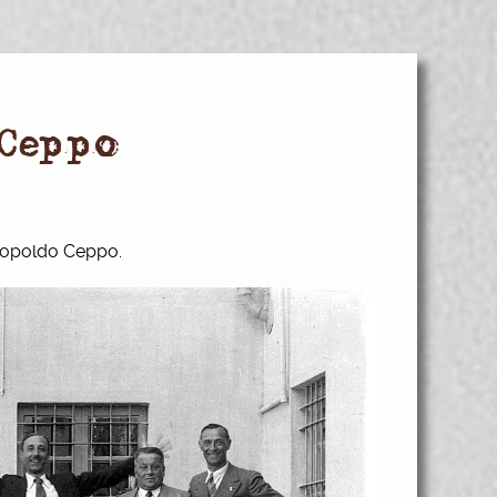
 Ceppo
Leopoldo Ceppo.