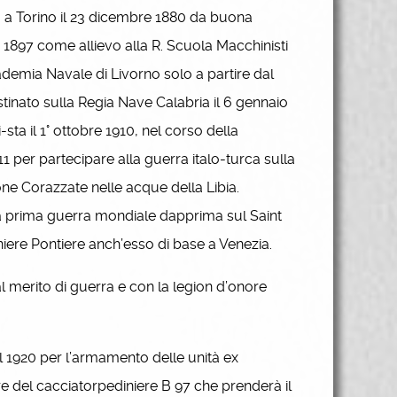
 a Torino il 23 dicembre 1880 da buona
 1897 come allievo alla R. Scuola Macchinisti
ccademia Navale di Livorno solo a partire dal
stinato sulla Regia Nave Calabria il 6 gennaio
ta il 1° ottobre 1910, nel corso della
1 per partecipare alla guerra italo-turca sulla
one Corazzate nelle acque della Libia.
la prima guerra mondiale dapprima sul Saint
niere Pontiere anch’esso di base a Venezia.
al merito di guerra e con la legion d’onore
 1920 per l’armamento delle unità ex
re del cacciatorpediniere B 97 che prenderà il