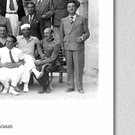
ailati.