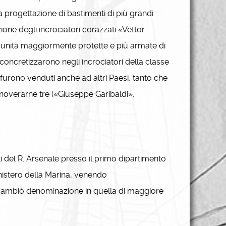
a progettazione di bastimenti di più grandi
ione degli incrociatori corazzati «Vettor
se unità maggiormente protette e più armate di
i concretizzarono negli incrociatori della classe
 furono venduti anche ad altri Paesi, tanto che
nnoverarne tre («Giuseppe Garibaldi»,
li del R. Arsenale presso il primo dipartimento
ministero della Marina, venendo
ambiò denominazione in quella di maggiore