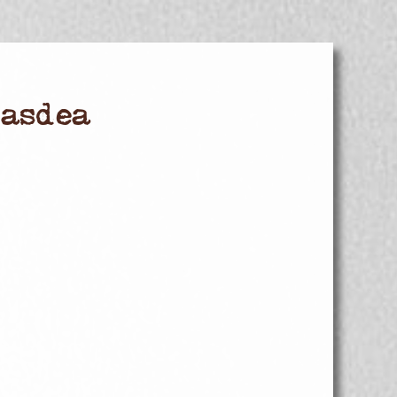
Masdea