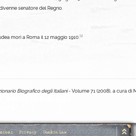
divenne senatore del Regno.
[1]
ea morì a Roma il 12 maggio 1910.
zionario Biografico degli Italiani
- Volume 71 (2008), a cura di
izioni
Privacy
Cookie Law