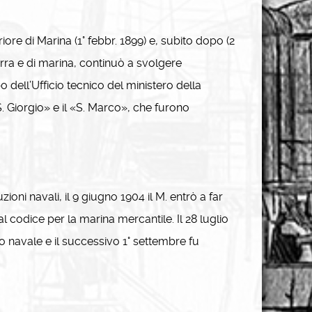
re di Marina (1° febbr. 1899) e, subito dopo (2
ra e di marina, continuò a svolgere
 dell’Ufficio tecnico del ministero della
«S. Giorgio» e il «S. Marco», che furono
ni navali, il 9 giugno 1904 il M. entrò a far
 codice per la marina mercantile. Il 28 luglio
o navale e il successivo 1° settembre fu