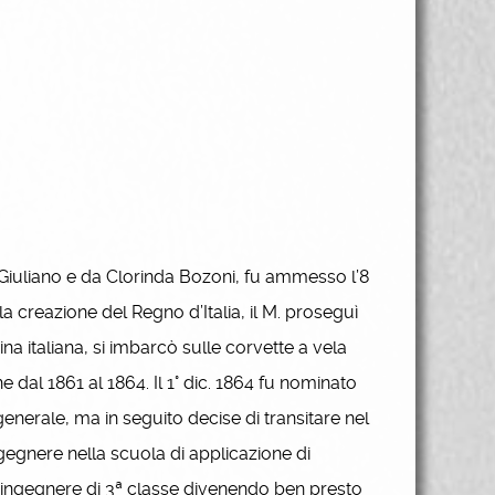
Giuliano e da Clorinda Bozoni, fu ammesso l’8
 creazione del Regno d’Italia, il M. proseguì
na italiana, si imbarcò sulle corvette a vela
dal 1861 al 1864. Il 1° dic. 1864 fu nominato
nerale, ma in seguito decise di transitare nel
ngegnere nella scuola di applicazione di
 ingegnere di 3ª classe divenendo ben presto