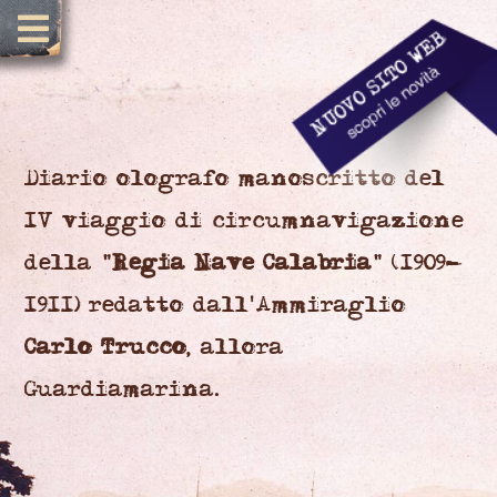
Diario olografo manoscritto del
IV viaggio di circumnavigazione
della "
Regia Nave Calabria
" (1909-
1911) redatto dall'Ammiraglio
Carlo Trucco
, allora
Guardiamarina.