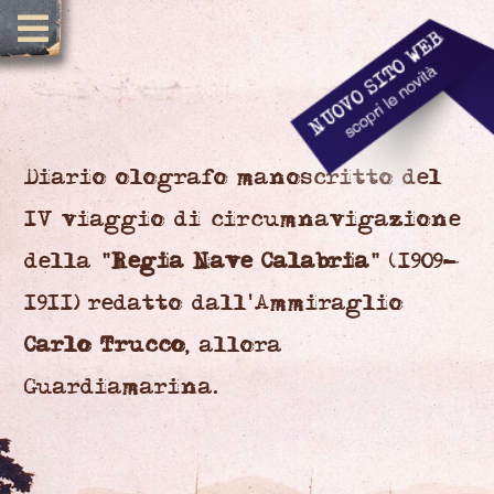
Diario olografo manoscritto del
IV viaggio di circumnavigazione
della "
Regia Nave Calabria
" (1909-
1911) redatto dall'Ammiraglio
Carlo Trucco
, allora
Guardiamarina.