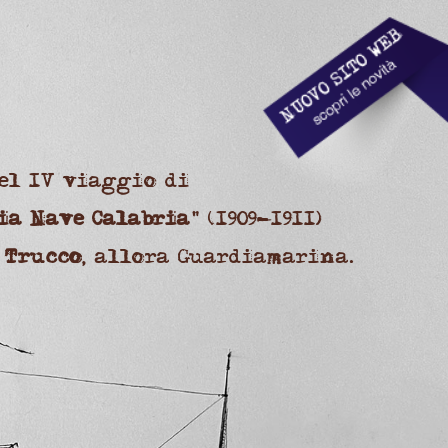
el IV viaggio di
ia Nave Calabria
" (1909-1911)
 Trucco
, allora Guardiamarina.