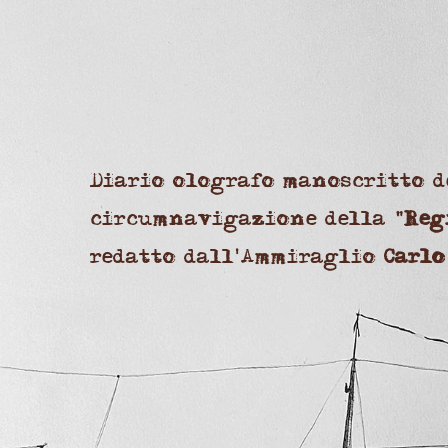
Diario olografo manoscritto d
circumnavigazione della "
Reg
redatto dall'Ammiraglio
Carlo