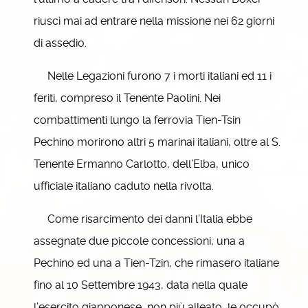
riuscì mai ad entrare nella missione nei 62 giorni
di assedio.
Nelle Legazioni furono 7 i morti italiani ed 11 i
feriti, compreso il Tenente Paolini. Nei
combattimenti lungo la ferrovia Tien-Tsin
Pechino morirono altri 5 marinai italiani, oltre al S.
Tenente Ermanno Carlotto, dell’Elba, unico
ufficiale italiano caduto nella rivolta.
Come risarcimento dei danni l’Italia ebbe
assegnate due piccole concessioni, una a
Pechino ed una a Tien-Tzin, che rimasero italiane
fino al 10 Settembre 1943, data nella quale
l’esercito giapponese, non più alleato, le occupò