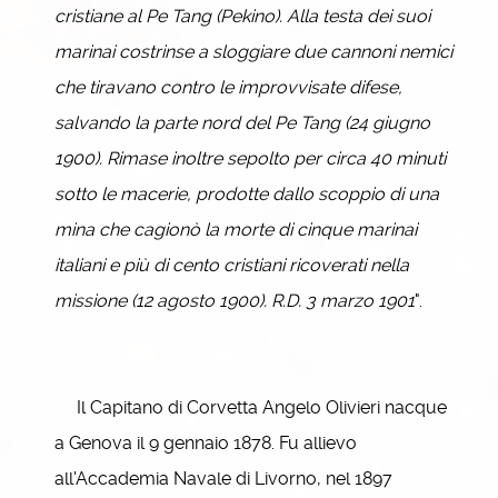
cristiane al Pe Tang (Pekino). Alla testa dei suoi
marinai costrinse a sloggiare due cannoni nemici
che tiravano contro le improvvisate difese,
salvando la parte nord del Pe Tang (24 giugno
1900). Rimase inoltre sepolto per circa 40 minuti
sotto le macerie, prodotte dallo scoppio di una
mina che cagionò la morte di cinque marinai
italiani e più di cento cristiani ricoverati nella
missione (12 agosto 1900). R.D. 3 marzo 1901
".
Il Capitano di Corvetta Angelo Olivieri nacque
a Genova il 9 gennaio 1878. Fu allievo
all'Accademia Navale di Livorno, nel 1897