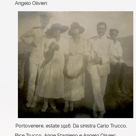
Angelo Olivieri
Portovenere, estate 1916. Da sinistra Carlo Trucco,
Bice Trucco, Ange Staglieno e Angelo Olivieri