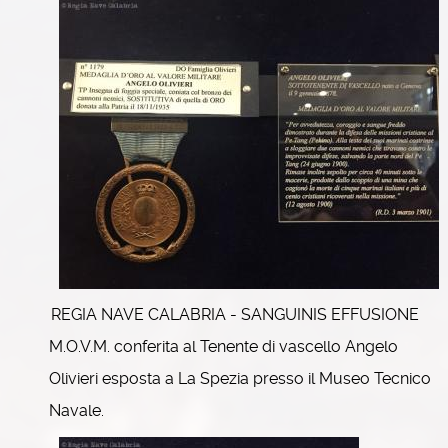
REGIA NAVE CALABRIA - SANGUINIS EFFUSIONE
M.O.V.M. conferita al Tenente di vascello Angelo
Olivieri esposta a La Spezia presso il Museo Tecnico
Navale.