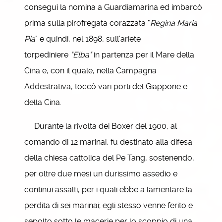
conseguì la nomina a Guardiamarina ed imbarcò
prima sulla pirofregata corazzata "
Regina Maria
Pia
" e quindi, nel 1898, sull'ariete
torpediniere
"Elba"
in partenza per il Mare della
Cina e, con il quale, nella Campagna
Addestrativa, toccò vari porti del Giappone e
della Cina.
Durante la rivolta dei Boxer del 1900, al
comando di 12 marinai, fu destinato alla difesa
della chiesa cattolica del Pe Tang, sostenendo,
per oltre due mesi un durissimo assedio e
continui assalti, per i quali ebbe a lamentare la
perdita di sei marinai; egli stesso venne ferito e
sepolto sotto le macerie per lo scoppio di una