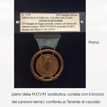
Primo
piano della M.O.V.M. sostitutiva, coniata con il bronzo
dei cannoni nemici, conferita al Tenente di vascello