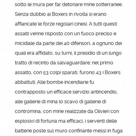
sotto le mura per far detonare mine sotterranee.
Senza dubbio ai Boxers in rivolta si erano
affiancate le forze regolari cinesi. A tutti questi
assalti venne risposto con un fuoco preciso e
micidiale da parte dei 40 difensori, a ognuno dei
quali era affidato, su turni, il presidio di un lungo
tratto di recinto da salvaguardare; nel primo
assalto, con 53 colpi sparati, furono 43 i Boxers
abbattuti. Alle bombe incendiarie fu
contrapposto un efficace servizio antincendio,
alle gallerie di mina lo scavo di gallerie di
contromina, con mine realizzate da Olivieri con
esplosivi di fortuna ma efficaci, i serventi delle
batterie poste sul muro confinante messi in fuga