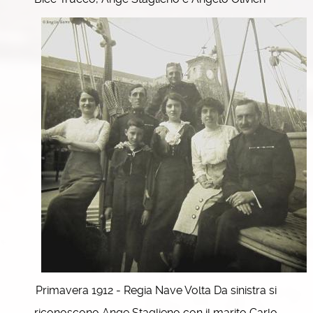
Primavera 1912 - Regia Nave Volta Da sinistra si
riconoscono Ange Staglieno con il marito Carlo