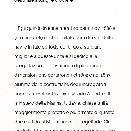
destinate a lunghe crociere.
Egli quindi divenne membro dal 1° nov. 1888 al
31 marzo 1894 del Comitato per i disegni delle
navi e in tale periodo continuò a studiare
migliorie a queste unità e si dedicò alla
progettazione di bastimenti di più grandi
dimensioni che portarono nel 1892 e nel 1893
all’inizio della costruzione degli incrociatori
corazzati «Vettor Pisani» e «Carlo Alberto». Il
ministero della Marina, tuttavia, chiese unità
maggiormente protette e più armate di queste
due e affidò al M. l’incarico di progettarle. Gli