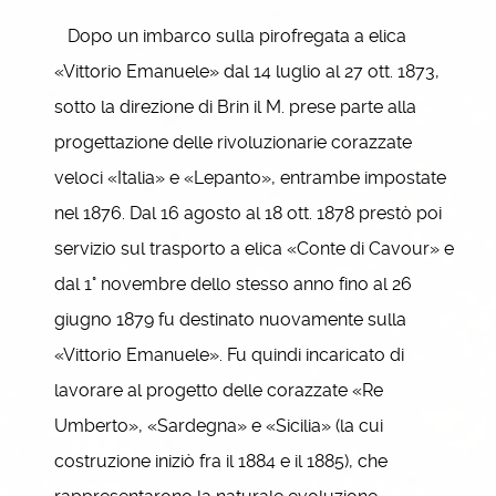
Dopo un imbarco sulla pirofregata a elica
«Vittorio Emanuele» dal 14 luglio al 27 ott. 1873,
sotto la direzione di Brin il M. prese parte alla
progettazione delle rivoluzionarie corazzate
veloci «Italia» e «Lepanto», entrambe impostate
nel 1876. Dal 16 agosto al 18 ott. 1878 prestò poi
servizio sul trasporto a elica «Conte di Cavour» e
dal 1° novembre dello stesso anno fino al 26
giugno 1879 fu destinato nuovamente sulla
«Vittorio Emanuele». Fu quindi incaricato di
lavorare al progetto delle corazzate «Re
Umberto», «Sardegna» e «Sicilia» (la cui
costruzione iniziò fra il 1884 e il 1885), che