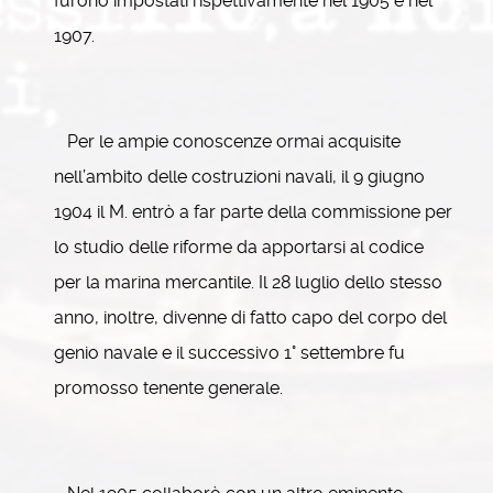
furono impostati rispettivamente nel 1905 e nel
1907.
Per le ampie conoscenze ormai acquisite
nell’ambito delle costruzioni navali, il 9 giugno
1904 il M. entrò a far parte della commissione per
lo studio delle riforme da apportarsi al codice
per la marina mercantile. Il 28 luglio dello stesso
anno, inoltre, divenne di fatto capo del corpo del
genio navale e il successivo 1° settembre fu
promosso tenente generale.