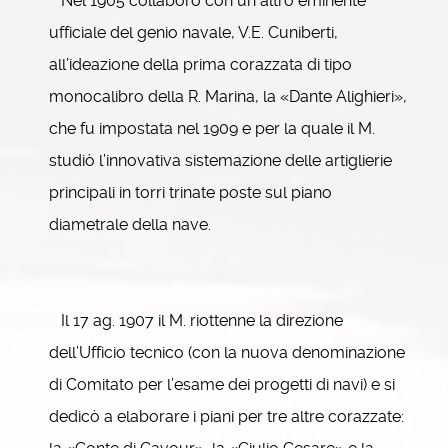
Nel 1905 collaborò con un altro eminente
ufficiale del genio navale, V.E. Cuniberti,
all’ideazione della prima corazzata di tipo
monocalibro della R. Marina, la «Dante Alighieri»,
che fu impostata nel 1909 e per la quale il M.
studiò l’innovativa sistemazione delle artiglierie
principali in torri trinate poste sul piano
diametrale della nave.
Il 17 ag. 1907 il M. riottenne la direzione
dell’Ufficio tecnico (con la nuova denominazione
di Comitato per l’esame dei progetti di navi) e si
dedicò a elaborare i piani per tre altre corazzate: