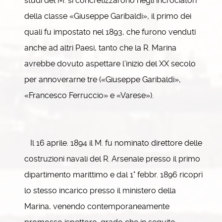
studi del M. si concretizzarono negli incrociatori
della classe «Giuseppe Garibaldi», il primo dei
quali fu impostato nel 1893, che furono venduti
anche ad altri Paesi, tanto che la R. Marina
avrebbe dovuto aspettare l’inizio del XX secolo
per annoverarne tre («Giuseppe Garibaldi»,
«Francesco Ferruccio» e «Varese»).
Il 16 aprile. 1894 il M. fu nominato direttore delle
costruzioni navali del R. Arsenale presso il primo
dipartimento marittimo e dal 1° febbr. 1896 ricoprì
lo stesso incarico presso il ministero della
Marina, venendo contemporaneamente