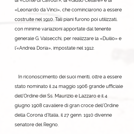
la «Conte di Cavour», la «Giulio Cesare» e la
«Leonardo da Vinci», che cominciarono a essere
costruite nel 1910. Tali piani furono poi utilizzati,
con minime variazioni apportate dal tenente
generale G. Valsecchi, per realizzare la «Duilio» e
l’«Andrea Doria», impostate nel 1912.
In riconoscimento dei suoi meriti, oltre a essere
stato nominato il 24 maggio 1906 grande ufficiale
dell’Ordine dei Ss. Maurizio e Lazzaro e il 4
giugno 1908 cavaliere di gran croce dell’Ordine
della Corona d’Italia, il 27 genn. 1910 divenne
senatore del Regno.