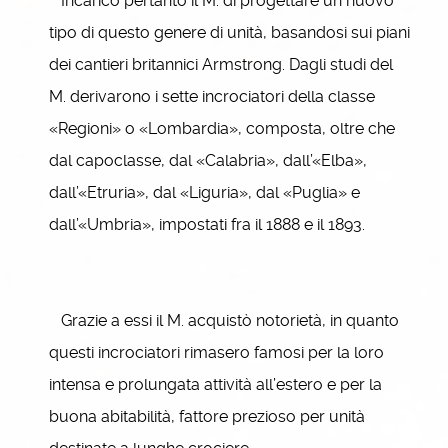
Incaricò pertanto il M. di progettare un nuovo
tipo di questo genere di unità, basandosi sui piani
dei cantieri britannici Armstrong. Dagli studi del
M. derivarono i sette incrociatori della classe
«Regioni» o «Lombardia», composta, oltre che
dal capoclasse, dal «Calabria», dall’«Elba»,
dall’«Etruria», dal «Liguria», dal «Puglia» e
dall’«Umbria», impostati fra il 1888 e il 1893.
Grazie a essi il M. acquistò notorietà, in quanto
questi incrociatori rimasero famosi per la loro
intensa e prolungata attività all’estero e per la
buona abitabilità, fattore prezioso per unità