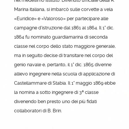
nel medesimo istituto. Divenuto ufficiale della R.
Marina italiana, si imbarcò sulle corvette a vela
«Euridice» e «Valoroso» per partecipare alle
campagne d’istruzione dal 1861 al 1864. Il 1° dic.
1864 fu nominato guardiamarina di seconda
classe nel corpo dello stato maggiore generale,
ma in seguito decise di transitare nel corpo del
genio navale e, pertanto, il 1° dic. 1865 divenne
allievo ingegnere nella scuola di applicazione di
Castellammare di Stabia. Il 1° maggio 1869 ebbe
la nomina a sotto ingegnere di 3ª classe
divenendo ben presto uno dei più fidati
collaboratori di B. Brin.