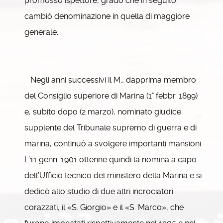
promosso ispettore, grado che in seguito
cambiò denominazione in quella di maggiore
generale.
Negli anni successivi il M., dapprima membro
del Consiglio superiore di Marina (1° febbr. 1899)
e, subito dopo (2 marzo), nominato giudice
supplente del Tribunale supremo di guerra e di
marina, continuò a svolgere importanti mansioni.
L’11 genn. 1901 ottenne quindi la nomina a capo
dell’Ufficio tecnico del ministero della Marina e si
dedicò allo studio di due altri incrociatori
corazzati, il «S. Giorgio» e il «S. Marco», che