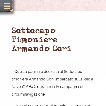
Sottocapo
Timoniere
Armando Gori
Questa pagina è dedicata al Sottocapo
timoniere Armando Gori, imbarcato sulla Regia
Nave
Calabria
durante la IV campagna di
circumnavigazione.
Un particolare ringraziamento va, ancora una