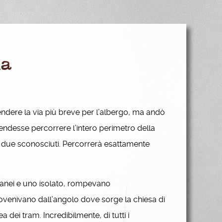
la
rendere la via più breve per l’albergo, ma andò
tendesse percorrere l’intero perimetro della
i due sconosciuti. Percorrerà esattamente
ltanei e uno isolato, rompevano
rovenivano dall’angolo dove sorge la chiesa di
 dei tram. Incredibilmente, di tutti i